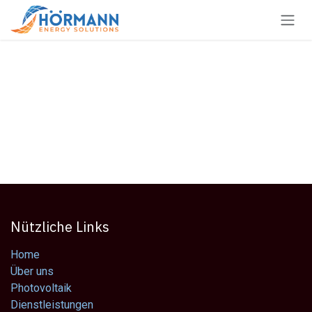
Zum Inhalt springen
Nützliche Links
Home
Über uns
Photovoltaik
Dienstleistungen