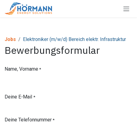
Zum Inhalt springen
Jobs
Elektroniker (m/w/d) Bereich elektr. Infrastruktur
Bewerbungsformular
Name, Vorname
*
Deine E-Mail
*
Deine Telefonnummer
*